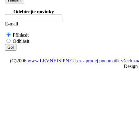
Odebírejte novinky
E-mail
Přihlasit
Odhlásit
(C)2006
www.LEVNEJSIPNEU.cz - prodej pneumatik všech značek 
Design