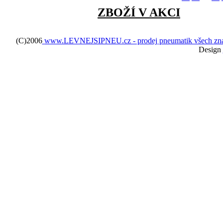
ZBOŽÍ V AKCI
(C)2006
www.LEVNEJSIPNEU.cz - prodej pneumatik všech značek 
Design