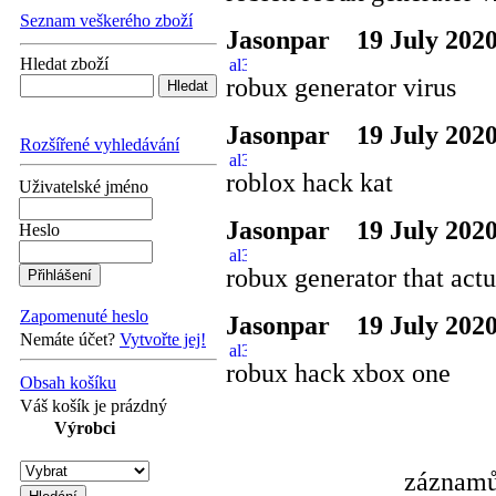
Seznam veškerého zboží
Jasonpar
19 July 2020
Hledat zboží
robux generator virus
Jasonpar
19 July 2020
Rozšířené vyhledávání
roblox hack kat
Uživatelské jméno
Jasonpar
19 July 2020
Heslo
robux generator that act
Zapomenuté heslo
Jasonpar
19 July 2020
Nemáte účet?
Vytvořte jej!
robux hack xbox one
Obsah košíku
Váš košík je prázdný
Výrobci
záznamů