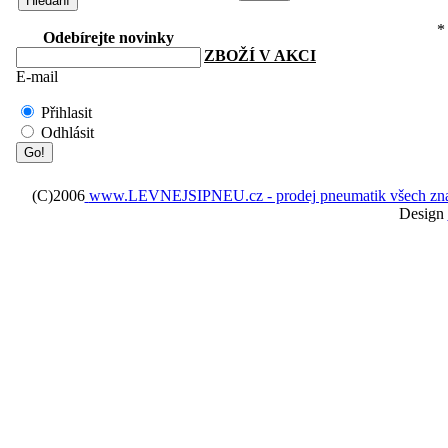
*
Odebírejte novinky
ZBOŽÍ V AKCI
E-mail
Přihlasit
Odhlásit
(C)2006
www.LEVNEJSIPNEU.cz - prodej pneumatik všech značek 
Design